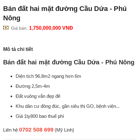
Bán đất hai mặt đường Cầu Dứa - Phú
Nông
1,750,000,000
VNĐ
Giá bán:
Mô tả chi tiết
Bán đất hai mặt đường Cầu Dứa - Phú Nông
Diện tích 96.8m2 ngang hơn 6m
Đường 2,5m-4m
Đất vuông vắn đẹp đẽ
Khu dân cư đông đúc, gần siêu thị GO, bệnh viện...
Giá 1ty800 bao thuế phí
0702 508 699
Liên hệ
(Mỹ Linh)