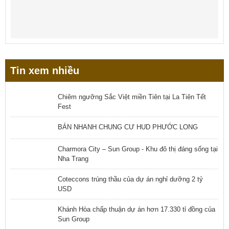
Tin xem nhiều
Chiêm ngưỡng Sắc Việt miền Tiên tại La Tiên Tết
Fest
BÁN NHANH CHUNG CƯ HUD PHƯỚC LONG
Charmora City – Sun Group - Khu đô thị đáng sống tại
Nha Trang
Coteccons trúng thầu của dự án nghỉ dưỡng 2 tỷ
USD
Khánh Hòa chấp thuận dự án hơn 17.330 tỉ đồng của
Sun Group