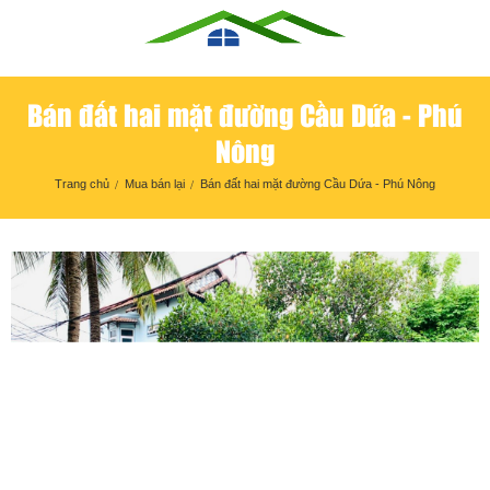
Bán đất hai mặt đường Cầu Dứa - Phú
Nông
Trang chủ
Mua bán lại
Bán đất hai mặt đường Cầu Dứa - Phú Nông