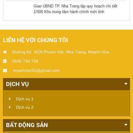
Giao UBND TP. Nha Trang lập quy hoạch chi tiết
1/500 Khu trung tâm hành chính mới tỉnh
LIÊN HỆ VỚI CHÚNG TÔI
Đường A2, VCN Phước Hải, Nha Trang, Khánh Hòa
0935 734 738
myanhhpt31@gmail.com
DỊCH VỤ
Dịch vụ 1
Dịch vụ 2
BẤT ĐỘNG SẢN