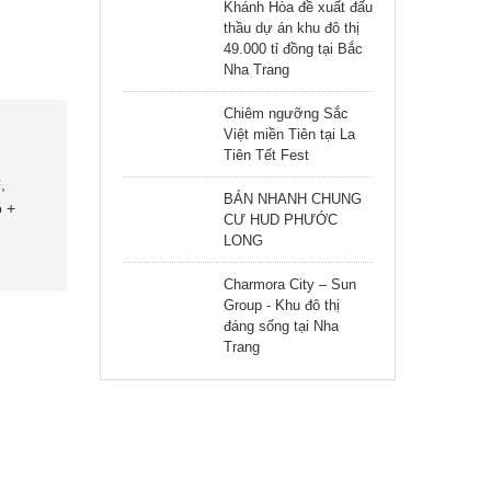
Khánh Hòa đề xuất đấu
thầu dự án khu đô thị
49.000 tỉ đồng tại Bắc
Nha Trang
Chiêm ngưỡng Sắc
Việt miền Tiên tại La
Tiên Tết Fest
,
BÁN NHANH CHUNG
p +
CƯ HUD PHƯỚC
LONG
Charmora City – Sun
Group - Khu đô thị
đáng sống tại Nha
Trang