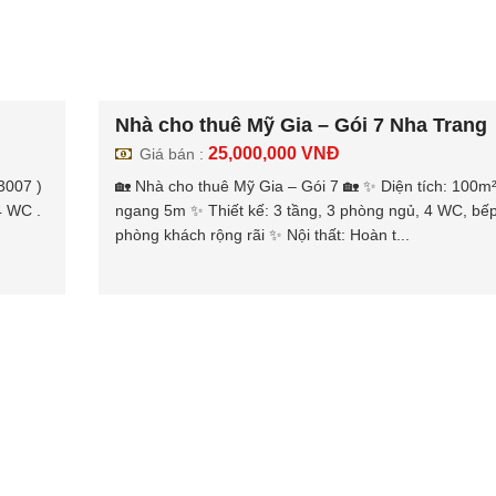
Nhà cho thuê Mỹ Gia – Gói 7 Nha Trang
25,000,000
VNĐ
Giá bán :
 3007 )
🏡 Nhà cho thuê Mỹ Gia – Gói 7 🏡 ✨ Diện tích: 100m²
4 WC .
ngang 5m ✨ Thiết kế: 3 tầng, 3 phòng ngủ, 4 WC, bế
phòng khách rộng rãi ✨ Nội thất: Hoàn t...