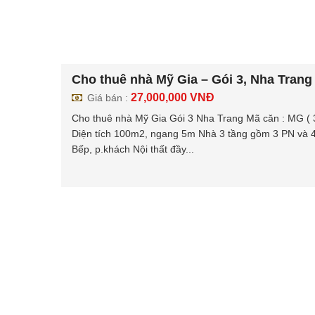
Cho thuê nhà Mỹ Gia – Gói 3, Nha Trang
27,000,000
VNĐ
Giá bán :
Cho thuê nhà Mỹ Gia Gói 3 Nha Trang ️Mã căn : MG (
️Diện tích 100m2, ngang 5m ️Nhà 3 tầng gồm 3 PN và 
Bếp, p.khách ️Nội thất đầy...