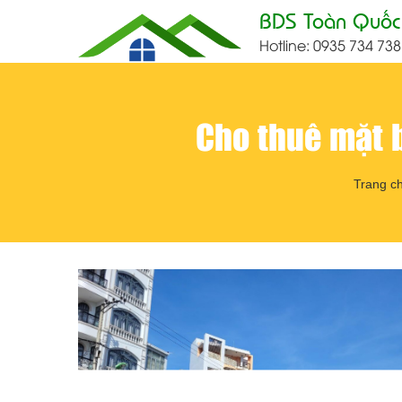
BDS Toàn Quốc
Hotline: 0935 734 738
Cho thuê mặt 
Trang c