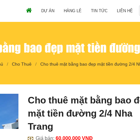
DỰ ÁN
HÀNG LẺ
TIN TỨC
LIÊN HỆ
bằng bao đẹp mặt tiền đường
hủ
Cho Thuê
Cho thuê mặt bằng bao đẹp mặt tiền đường 2/4 N
Cho thuê mặt bằng bao 
mặt tiền đường 2/4 Nha
Trang
Giá bán:
60,000,000
VNĐ