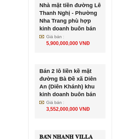
Nhà mặt tiền đường Lê
Thanh Nghị - Phường
Nha Trang phù hợp
kinh doanh buôn bán
Giá bán :
5,900,000,000
VNĐ
Bán 2 lô liền kề mặt
đường Bà Đề xã Diên
An (Diên Khánh) khu
kinh doanh buôn bán
Giá bán :
3,552,000,000
VNĐ
𝐁𝐀́𝐍 𝐍𝐇𝐀𝐍𝐇 𝐕𝐈𝐋𝐋𝐀