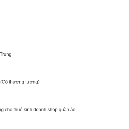
 Trung
g (Có thương lượng)
ang cho thuê kinh doanh shop quần áo