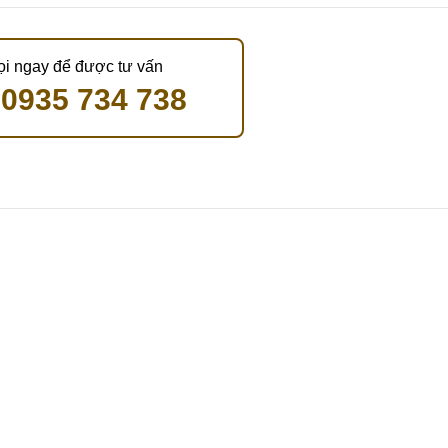
ọi ngay để được tư vấn
0935 734 738