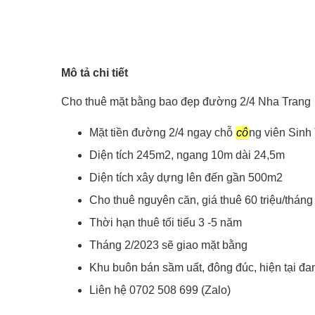
Mô tả chi tiết
Cho thuê mặt bằng bao đẹp đường 2/4 Nha Trang
Mặt tiền đường 2/4 ngay chỗ
cô
ng viên Sinh
Diện tích 245m2, ngang 10m dài 24,5m
Diện tích xây dựng lên đến gần 500m2
Cho thuê nguyên căn, giá thuê 60 triệu/thán
Thời hạn thuê tối tiểu 3 -5 năm
Tháng 2/2023 sẽ giao mặt bằng
Khu buôn bán sầm uất, đông đúc, hiện tại đ
Liên hệ 0702 508 699 (Zalo)