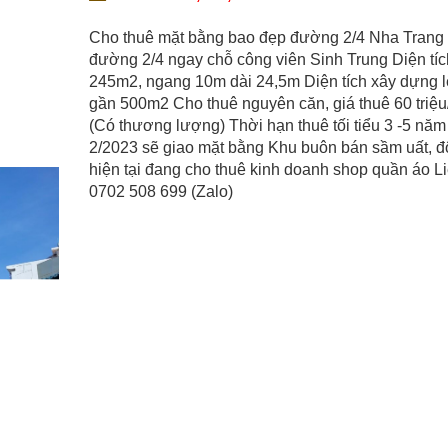
Cho thuê mặt bằng bao đẹp đường 2/4 Nha Trang 
đường 2/4 ngay chỗ công viên Sinh Trung Diện tíc
245m2, ngang 10m dài 24,5m Diện tích xây dựng 
gần 500m2 Cho thuê nguyên căn, giá thuê 60 triệu
(Có thương lượng) Thời hạn thuê tối tiểu 3 -5 nă
2/2023 sẽ giao mặt bằng Khu buôn bán sầm uất, đ
hiện tại đang cho thuê kinh doanh shop quần áo L
0702 508 699 (Zalo)