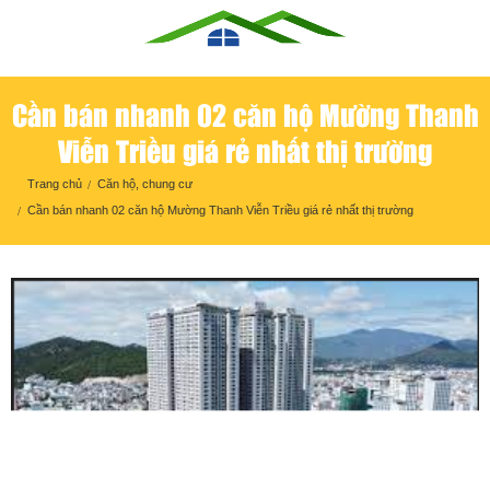
Cần bán nhanh 02 căn hộ Mường Thanh
Viễn Triều giá rẻ nhất thị trường
Trang chủ
Căn hộ, chung cư
Cần bán nhanh 02 căn hộ Mường Thanh Viễn Triều giá rẻ nhất thị trường