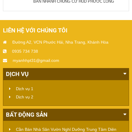
BÁN NHANH CHUNG CƯ HUD PHƯỚC LONG
LIÊN HỆ VỚI CHÚNG TÔI
Đường A2, VCN Phước Hải, Nha Trang, Khánh Hòa
0935 734 738
myanhhpt31@gmail.com
DỊCH VỤ
Dịch vụ 1
Dịch vụ 2
BẤT ĐỘNG SẢN
Cần Bán Nhà Sân Vườn Nghỉ Dưỡng Trung Tâm Diên