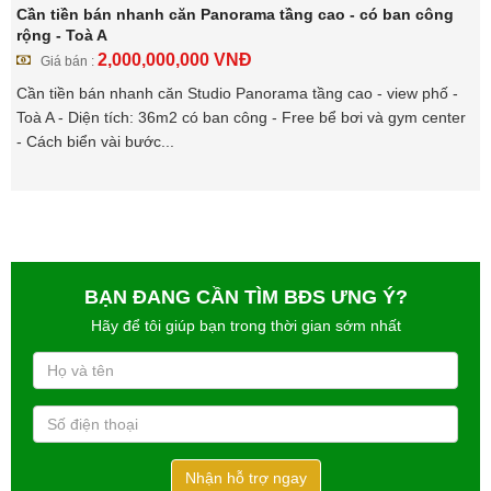
Cần tiền bán nhanh căn Panorama tầng cao - có ban công
rộng - Toà A
2,000,000,000
VNĐ
Giá bán :
Cần tiền bán nhanh căn Studio Panorama tầng cao - view phố -
Toà A - Diện tích: 36m2 có ban công - Free bể bơi và gym center
- Cách biển vài bước...
BẠN ĐANG CẦN TÌM BĐS ƯNG Ý?
Hãy để tôi giúp bạn trong thời gian sớm nhất
Nhận hỗ trợ ngay