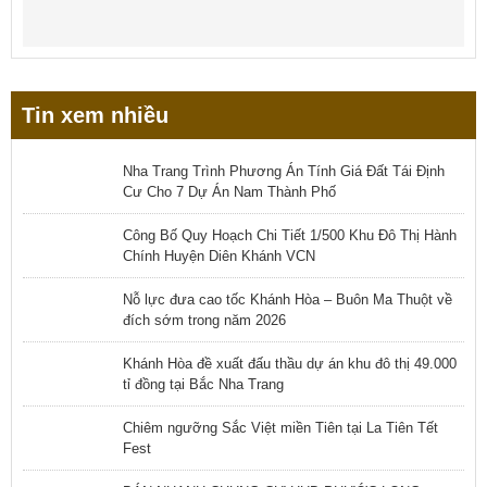
Tin xem nhiều
Nha Trang Trình Phương Án Tính Giá Đất Tái Định
Cư Cho 7 Dự Án Nam Thành Phố
Công Bố Quy Hoạch Chi Tiết 1/500 Khu Đô Thị Hành
Chính Huyện Diên Khánh VCN
Nỗ lực đưa cao tốc Khánh Hòa – Buôn Ma Thuột về
đích sớm trong năm 2026
Khánh Hòa đề xuất đấu thầu dự án khu đô thị 49.000
tỉ đồng tại Bắc Nha Trang
Chiêm ngưỡng Sắc Việt miền Tiên tại La Tiên Tết
Fest