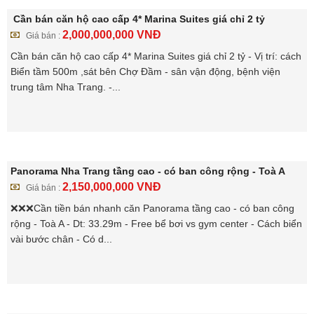
Cần bán căn hộ cao cấp 4* Marina Suites giá chỉ 2 tỷ
2,000,000,000
VNĐ
Giá bán :
Cần bán căn hộ cao cấp 4* Marina Suites giá chỉ 2 tỷ - Vị trí: cách
Biển tầm 500m ,sát bên Chợ Đầm - sân vận động, bệnh viện
trung tâm Nha Trang. -...
Panorama Nha Trang tầng cao - có ban công rộng - Toà A
2,150,000,000
VNĐ
Giá bán :
❌❌❌Cần tiền bán nhanh căn Panorama tầng cao - có ban công
rộng - Toà A - Dt: 33.29m - Free bể bơi vs gym center - Cách biển
vài bước chân - Có d...