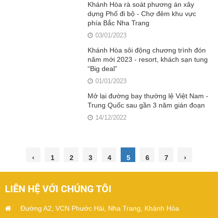
Khánh Hòa rà soát phương án xây
dựng Phố đi bộ - Chợ đêm khu vực
phía Bắc Nha Trang
03/01/2023
Khánh Hòa sôi động chương trình đón
năm mới 2023 - resort, khách sạn tung
“Big deal”
01/01/2023
Mở lại đường bay thường lệ Việt Nam -
Trung Quốc sau gần 3 năm gián đoạn
14/12/2022
‹
1
2
3
4
5
6
7
›
LIÊN HỆ VỚI CHÚNG TÔI
Đường A2, VCN Phước Hải, Nha Trang, Khánh Hòa