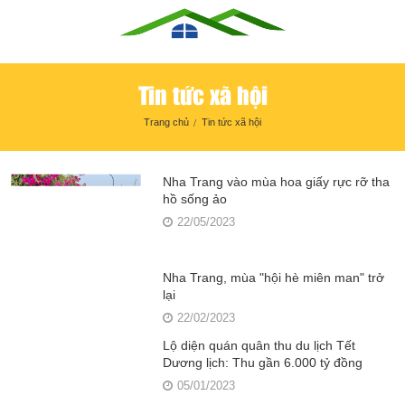
Tin tức xã hội
Trang chủ
Tin tức xã hội
Nha Trang vào mùa hoa giấy rực rỡ tha
hồ sống ảo
22/05/2023
Nha Trang, mùa "hội hè miên man" trở
lại
22/02/2023
Lộ diện quán quân thu du lịch Tết
Dương lịch: Thu gần 6.000 tỷ đồng
05/01/2023